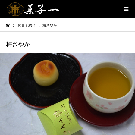
お菓子紹介
梅さやか
梅さやか