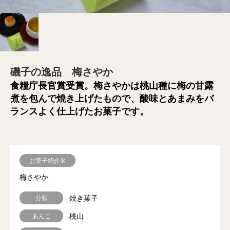
磯子の逸品 梅さやか
食糧庁長官賞受賞。梅さやかは桃山種に梅の甘露
煮を包んで焼き上げたもので、酸味とあまみをバ
ランスよく仕上げたお菓子です。
お菓子紹介名
梅さやか
焼き菓子
分類
桃山
あんこ