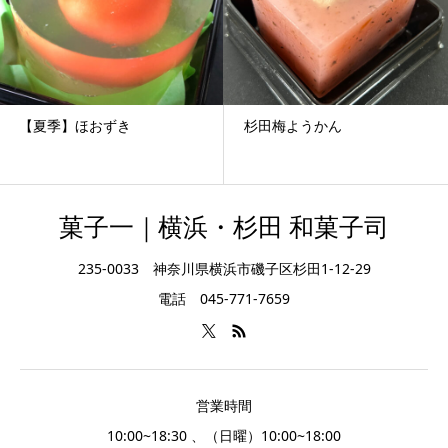
【夏季】ほおずき
杉田梅ようかん
菓子一｜横浜・杉田 和菓子司
235-0033 神奈川県横浜市磯子区杉田1-12-29
電話 045-771-7659
営業時間
10:00~18:30 、（日曜）10:00~18:00