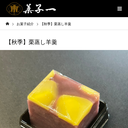
お菓子紹介
【秋季】栗蒸し羊羹
【秋季】栗蒸し羊羹