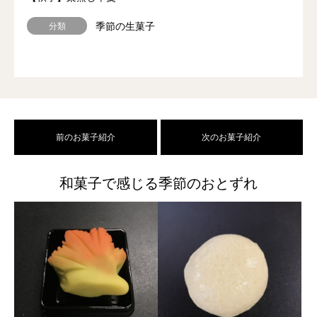
季節の生菓子
分類
前のお菓子紹介
次のお菓子紹介
和菓子で感じる季節のおとずれ