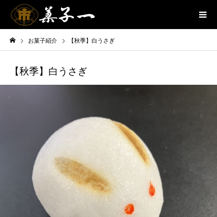
お菓子紹介
【秋季】白うさぎ
【秋季】白うさぎ