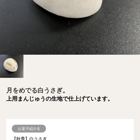
月をめでる白うさぎ。
上用まんじゅうの生地で仕上げています。
お菓子紹介名
【秋季】白うさぎ