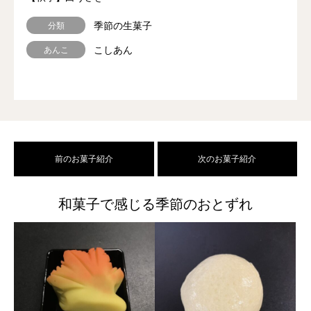
季節の生菓子
分類
こしあん
あんこ
前のお菓子紹介
次のお菓子紹介
和菓子で感じる季節のおとずれ