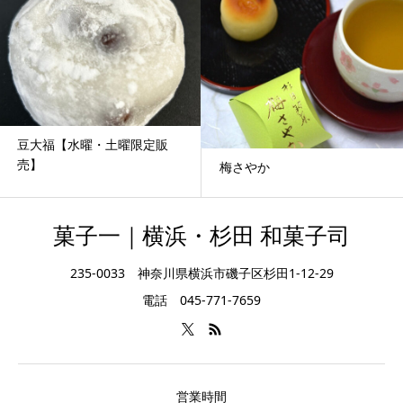
豆大福【水曜・土曜限定販
売】
梅さやか
菓子一｜横浜・杉田 和菓子司
235-0033 神奈川県横浜市磯子区杉田1-12-29
電話 045-771-7659
営業時間