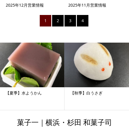
2025年12月営業情報
2025年11月営業情報
1
2
3
4
【夏季】水ようかん
【秋季】白うさぎ
菓子一｜横浜・杉田 和菓子司