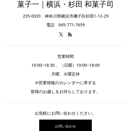
菓子一｜横浜・杉田 和菓子司
235-0033 神奈川県横浜市磯子区杉田1-12-29
電話 045-771-7659
営業時間
10:00~18:30 、（日曜）10:00~18:00
月曜、火曜定休
※営業情報のカレンダーに準ずる
皆様のお越しをお待ちしております。
お気軽にお問い合わせください。
お問い合わせ