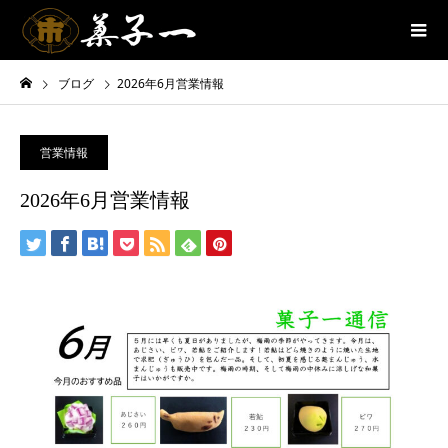
ブログ
2026年6月営業情報
営業情報
2026年6月営業情報