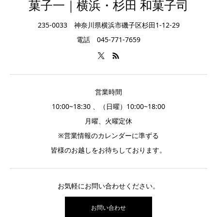
菓子一｜横浜・杉田 和菓子司
235-0033 神奈川県横浜市磯子区杉田1-12-29
電話 045-771-7659
営業時間
10:00~18:30 、（日曜）10:00~18:00
月曜、火曜定休
※営業情報のカレンダーに準ずる
皆様のお越しをお待ちしております。
お気軽にお問い合わせください。
お問い合わせ