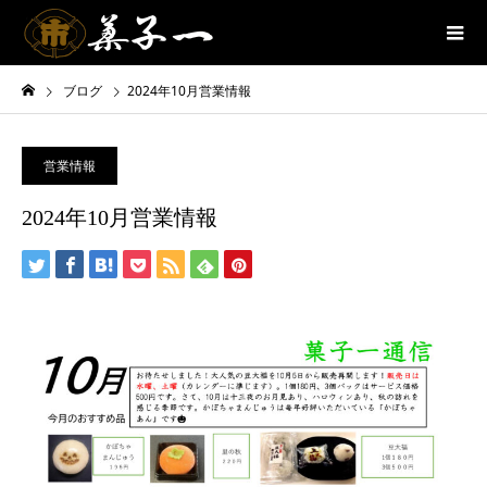
ブログ
2024年10月営業情報
営業情報
2024年10月営業情報