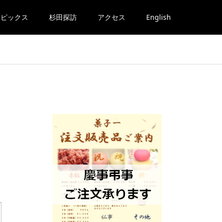
トピックス
杉田探訪
アクセス
English