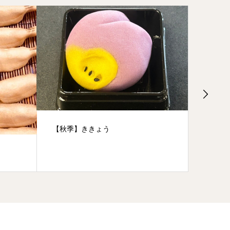
【秋季】ききょう
吹雪